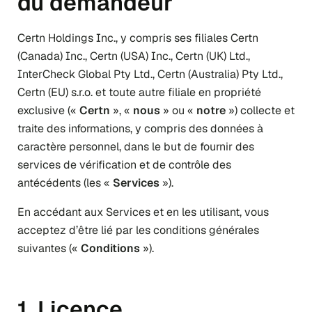
du demandeur
Certn Holdings Inc., y compris ses filiales Certn
(Canada) Inc., Certn (USA) Inc., Certn (UK) Ltd.,
InterCheck Global Pty Ltd., Certn (Australia) Pty Ltd.,
Certn (EU) s.r.o. et toute autre filiale en propriété
exclusive («
Certn
», «
nous
» ou «
notre
») collecte et
traite des informations, y compris des données à
caractère personnel, dans le but de fournir des
services de vérification et de contrôle des
antécédents (les «
Services
»).
En accédant aux Services et en les utilisant, vous
acceptez d’être lié par les conditions générales
suivantes («
Conditions
»).
1. Licence.