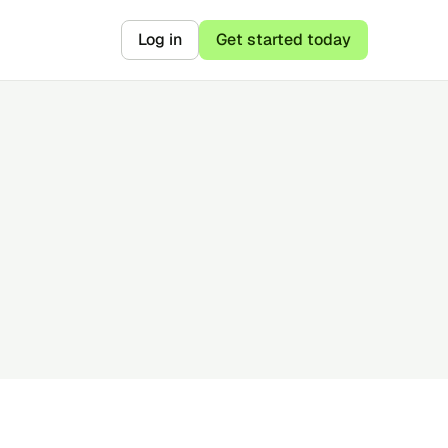
Log in
Get started today