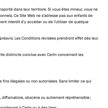
jorité dans leur territoire. Si vous êtes mineur, vous ne
rsonnels. Ce Site Web ne s’adresse pas aux enfants de
ent interdit d’y accéder ou de l’utiliser de quelque
réavis. Les Conditions révisées prendront effet dès leur
rite distincte conclue avec Certn concernant les
fins illégales ou non autorisées. Sans limiter ce qui
le, diffamatoire, obscène ou autrement répréhensible ;
ppartenant à Certn ou à des tiers ;