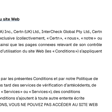
du site Web
) Inc., Certn (UK) Ltd., InterCheck Global Pty Ltd., Certn
exclusive (collectivement, « Certn », « nous », « notre » ou
b, ainsi que les pages connexes relevant de son contrôle
d’utilisation du site Web (les « Conditions ») s’appliquent
 par les présentes Conditions et par notre Politique de
us tard des services de vérification d’antécédents, de
 « Services » ou « Services »), des conditions
nditions s’ajoutent à toute autre entente écrite
ITIONS, VOUS NE POUVEZ PAS ACCÉDER AU SITE WEB