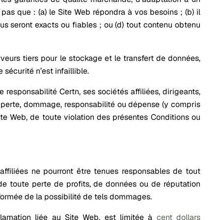
pas que : (a) le Site Web répondra à vos besoins ; (b) il
enus seront exacts ou fiables ; ou (d) tout contenu obtenu
rveurs tiers pour le stockage et le transfert de données,
écurité n’est infaillible.
esponsabilité Certn, ses sociétés affiliées, dirigeants,
, perte, dommage, responsabilité ou dépense (y compris
Site Web, de toute violation des présentes Conditions ou
affiliées ne pourront être tenues responsables de tout
 de toute perte de profits, de données ou de réputation
nformée de la possibilité de tels dommages.
clamation liée au Site Web, est limitée à
cent dollars