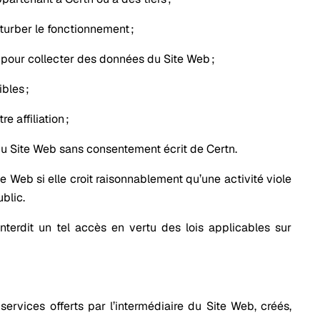
turber le fonctionnement ;
s) pour collecter des données du Site Web ;
bles ;
e affiliation ;
 du Site Web sans consentement écrit de Certn.
te Web si elle croit raisonnablement qu’une activité viole
ublic.
terdit un tel accès en vertu des lois applicables sur
 services offerts par l’intermédiaire du Site Web, créés,