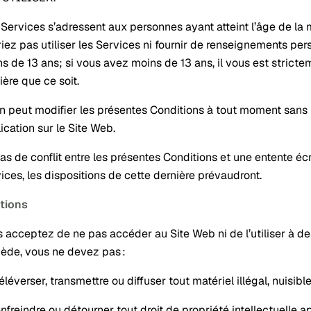
Services s’adressent aux personnes ayant atteint l’âge de la ma
iez pas utiliser les Services ni fournir de renseignements pe
s de 13 ans; si vous avez moins de 13 ans, il vous est strictem
ère que ce soit.
n peut modifier les présentes Conditions à tout moment sans p
ication sur le Site Web.
as de conflit entre les présentes Conditions et une entente éc
ices, les dispositions de cette dernière prévaudront.
tions
 acceptez de ne pas accéder au Site Web ni de l’utiliser à des 
ède, vous ne devez pas :
éléverser, transmettre ou diffuser tout matériel illégal, nuisib
nfreindre ou détourner tout droit de propriété intellectuelle a