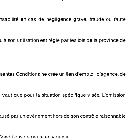
nsabilité en cas de négligence grave, fraude ou faute
à son utilisation est régie par les lois de la province de
sentes Conditions ne crée un lien d’emploi, d’agence, de
e vaut que pour la situation spécifique visée. L’omission
ausé par un événement hors de son contrôle raisonnable
s Conditions demeure en vigueur.