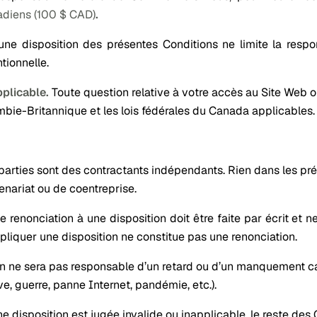
diens (100 $ CAD)
.
ne disposition des présentes Conditions ne limite la respo
ntionnelle.
pplicable.
Toute question relative à votre accès au Site Web ou 
mbie-Britannique et les lois fédérales du Canada applicables.
parties sont des contractants indépendants. Rien dans les pré
enariat ou de coentreprise.
e renonciation à une disposition doit être faite par écrit et n
pliquer une disposition ne constitue pas une renonciation.
n ne sera pas responsable d’un retard ou d’un manquement c
ve, guerre, panne Internet, pandémie, etc.).
ne disposition est jugée invalide ou inapplicable, le reste de