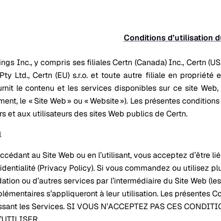
Conditions d’utilisation 
ngs Inc., y compris ses filiales Certn (Canada) Inc., Certn (USA
 Pty Ltd., Certn (EU) s.r.o. et toute autre filiale en propriété 
fournit le contenu et les services disponibles sur ce site We
ment, le « Site Web » ou « Website »). Les présentes conditions 
rs et aux utilisateurs des sites Web publics de Certn.
l
ccédant au Site Web ou en l’utilisant, vous acceptez d’être lié
identialité (Privacy Policy). Si vous commandez ou utilisez pl
dation ou d’autres services par l’intermédiaire du Site Web (les
lémentaires s’appliqueront à leur utilisation. Les présentes Co
issant les Services. SI VOUS N’ACCEPTEZ PAS CES COND
’UTILISER.