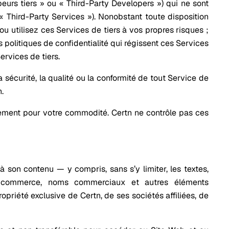
eurs tiers » ou « Third-Party Developers ») qui ne sont
u « Third-Party Services »). Nonobstant toute disposition
u utilisez ces Services de tiers à vos propres risques ;
es politiques de confidentialité qui régissent ces Services
ervices de tiers.
a sécurité, la qualité ou la conformité de tout Service de
n.
iquement pour votre commodité. Certn ne contrôle pas ces
 à son contenu — y compris, sans s’y limiter, les textes,
de commerce, noms commerciaux et autres éléments
opriété exclusive de Certn, de ses sociétés affiliées, de