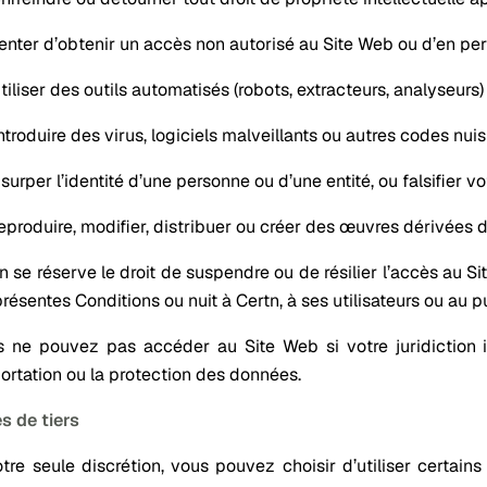
enter d’obtenir un accès non autorisé au Site Web ou d’en per
tiliser des outils automatisés (robots, extracteurs, analyseur
ntroduire des virus, logiciels malveillants ou autres codes nuisi
surper l’identité d’une personne ou d’une entité, ou falsifier votr
eproduire, modifier, distribuer ou créer des œuvres dérivées
n se réserve le droit de suspendre ou de résilier l’accès au Si
présentes Conditions ou nuit à Certn, à ses utilisateurs ou au p
 ne pouvez pas accéder au Site Web si votre juridiction in
portation ou la protection des données.
s de tiers
tre seule discrétion, vous pouvez choisir d’utiliser certains